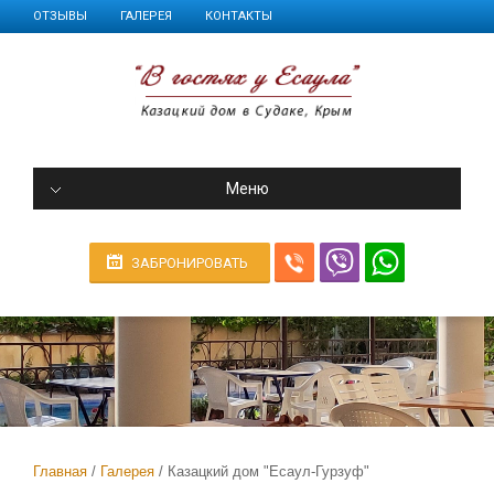
ОТЗЫВЫ
ГАЛЕРЕЯ
КОНТАКТЫ
Меню
ЗАБРОНИРОВАТЬ
Главная
Галерея
Казацкий дом "Есаул-Гурзуф"