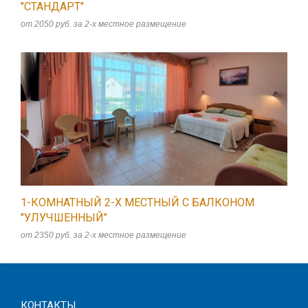
"СТАНДАРТ"
от 2050 руб. за 2-х местное размещение
1-КОМНАТНЫЙ 2-Х МЕСТНЫЙ C БАЛКОНОМ
"УЛУЧШЕННЫЙ"
от 2350 руб. за 2-х местное размещение
КОНТАКТЫ