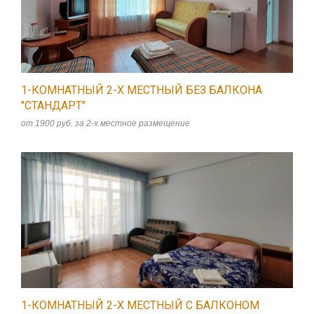
1-КОМНАТНЫЙ 2-Х МЕСТНЫЙ БЕЗ БАЛКОНА
"СТАНДАРТ"
от 1900 руб. за 2-х местное размещение
1-КОМНАТНЫЙ 2-Х МЕСТНЫЙ C БАЛКОНОМ