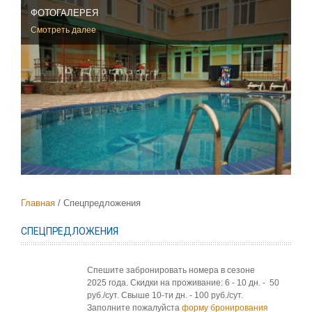
ФОТОГАЛЕРЕЯ
Смотреть далее
Главная
Спецпредложения
СПЕЦПРЕДЛОЖЕНИЯ
Спешите забронировать номера в сезоне
2025 года. Скидки на проживание: 6 - 10 дн. - 50
руб./сут. Свыше 10-ти дн. - 100 руб./сут.
Заполните пожалуйста
форму бронирования