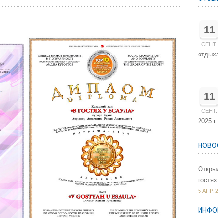
11
СЕНТ.
отдыха
11
СЕНТ.
2025 г
НОВО
Открыл
гостях
5 АПР. 2
ИНФО