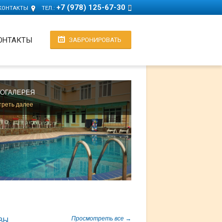
+7 (978) 125-67-30
КОНТАКТЫ
ТЕЛ.:
ОНТАКТЫ
ЗАБРОНИРОВАТЬ
ОГАЛЕРЕЯ
реть далее
Просмотреть все →
ВЫ