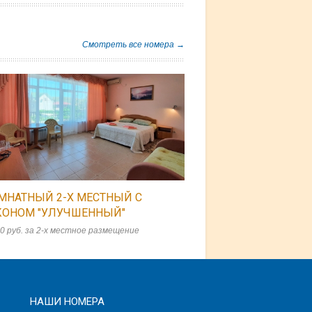
Смотреть все номера →
МНАТНЫЙ 2-Х МЕСТНЫЙ C
КОНОМ "УЛУЧШЕННЫЙ"
0 руб. за 2-х местное размещение
НАШИ НОМЕРА