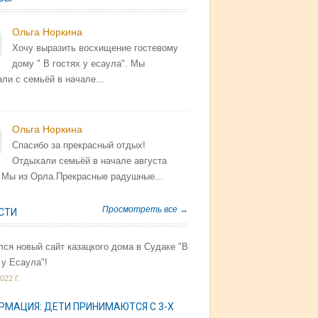
Ольга Норкина
Хочу выразить восхищение гостевому
дому " В гостях у есаула". Мы
ли с семьёй в начале...
Ольга Норкина
Спасибо за прекрасный отдых!
Отдыхали семьёй в начале августа
. Мы из Орла.Прекрасные радушные...
Просмотреть все →
СТИ
ся новый сайт казацкого дома в Судаке "В
 у Есаула"!
022 Г.
РМАЦИЯ: ДЕТИ ПРИНИМАЮТСЯ С 3-Х