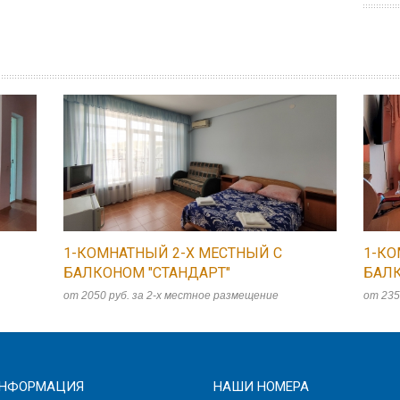
1-КОМНАТНЫЙ 2-Х МЕСТНЫЙ C
1-КО
БАЛКОНОМ "СТАНДАРТ"
БАЛ
от 2050 руб. за 2-х местное размещение
от 235
НФОРМАЦИЯ
НАШИ НОМЕРА