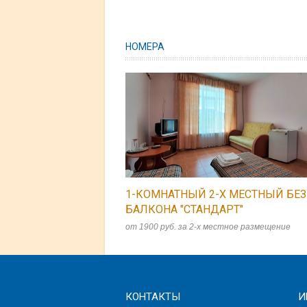
НОМЕРА
1-КОМНАТНЫЙ 2-Х МЕСТНЫЙ БЕЗ
БАЛКОНА "СТАНДАРТ"
от 1900 руб. за 2-х местное размещение
КОНТАКТЫ
И